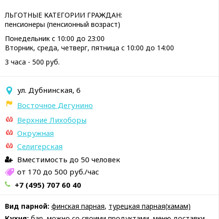
ЛЬГОТНЫЕ КАТЕГОРИИ ГРАЖДАН:
пенсионеры (пенсионный возраст)
Понедельник с 10:00 до 23:00
Вторник, среда, четверг, пятница с 10:00 до 14:00
3 часа - 500 руб.
ул. Дубнинская, 6
Восточное Дегунино
Верхние Лихоборы
Окружная
Селигерская
Вместимость до 50 человек
от 170 до 500 руб./час
+7 (495) 707 60 40
Вид парной:
финская парная
,
турецкая парная(хамам)
Кухня:
бар
,
можно со своими продуктами
,
меню доставки