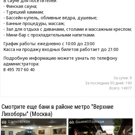
В сауне для посетителей:
- Финская сауна;
- Турецкий хаммам;
- Бассейн-купель, обливные вёдра, душевые;
- Банные процедуры, массаж;
- Зал для отдыха с диванами, столами и массажным креслом;
- Мини-бар с прохладительными напитками.
График работы: ежедневно с 10:00 до 23:00
Касса на продажу входных билетов работает до 21:00
Подробную информацию можете узнать по телефону
администратора:
8 495 707 60 40
За сутки: 9
За последние 30 дней: 190
Всего: 14977
Смотрите еще бани в районе метро "Верхние
Лихоборы" (Москва)
Щелковская
Волоколамская