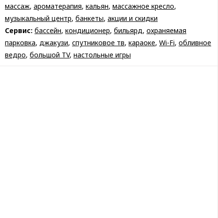
массаж
,
ароматерапия
,
кальян
,
массажное кресло
,
музыкальный центр
,
банкеты
,
акции и скидки
Сервис:
бассейн
,
кондиционер
,
бильярд
,
охраняемая
парковка
,
джакузи
,
спутниковое тв
,
караоке
,
Wi-Fi
,
обливное
ведро
,
большой TV
,
настольные игры