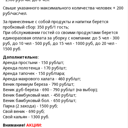
Свыше указанного максимального количества человек + 200
руб/час/чел.
За принесённые с собой продукты и напитки берётся
пробковый сбор: 350 руб/1 гость;
При обслуживании гостей со своими продуктами берется
единоразовая оплата за уборку с компании: до 5 чел - 300
руб, до 10 чел - 500 руб, до 15 чел - 1000 руб, до 20 чел -
1500 руб.
Дополнительно:
Аренда простыни - 150 руб/шт;
Аренда полотенца - 170 руб/шт;
Аренда тапочек - 150 руб/пара;
Аренда махрового халата - 460 руб/шт;
Веник премиум береза - 790 руб/шт;
Веник дуб-берёза - 690 - 790 руб/шт (на выбор);
Веник бамбуковый мал. - 450 руб/шт;
Веник бамбуковый бол. - 650 руб/шт;
Парка (2 захода) - 1500 руб;
Свой веник - 690 руб;
Свой кальян - 1300 руб.
Внимание!
АКЦИИ: