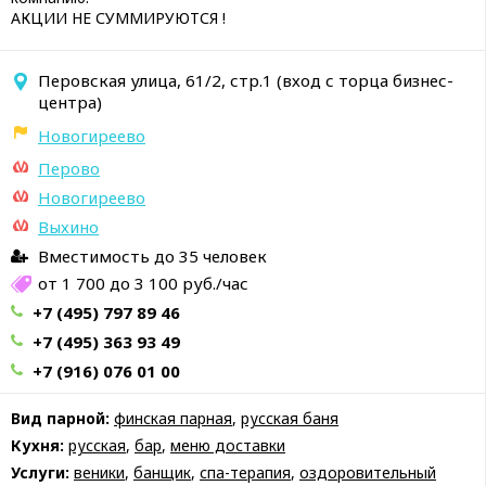
АКЦИИ НЕ СУММИРУЮТСЯ !
Перовская улица, 61/2, стр.1 (вход с торца бизнес-
центра)
Новогиреево
Перово
Новогиреево
Выхино
Вместимость до 35 человек
от 1 700 до 3 100 руб./час
+7 (495) 797 89 46
+7 (495) 363 93 49
+7 (916) 076 01 00
Вид парной:
финская парная
,
русская баня
Кухня:
русская
,
бар
,
меню доставки
Услуги:
веники
,
банщик
,
спа-терапия
,
оздоровительный