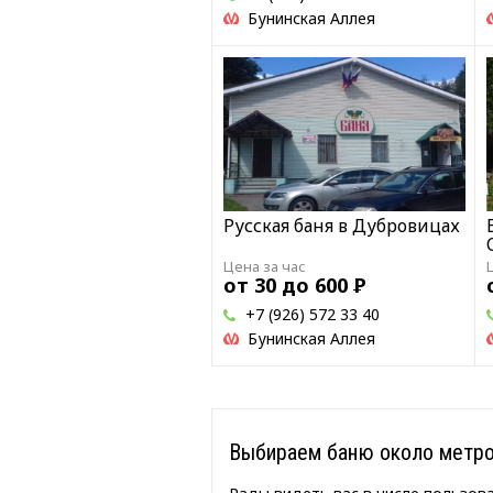
Бунинская Аллея
Русская баня в Дубровицах
Цена за час
от 30 до 600
Р
+7 (926) 572 33 40
Бунинская Аллея
Выбираем баню около метро