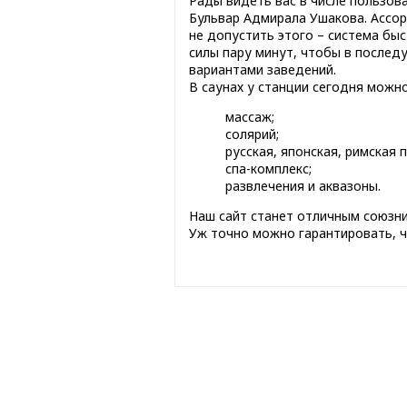
Рады видеть вас в числе пользов
Бульвар Адмирала Ушакова. Ассо
не допустить этого – система бы
силы пару минут, чтобы в после
вариантами заведений.
В саунах у станции сегодня можно
массаж;
солярий;
русская, японская, римская п
спа-комплекс;
развлечения и аквазоны.
Наш сайт станет отличным союзни
Уж точно можно гарантировать, ч