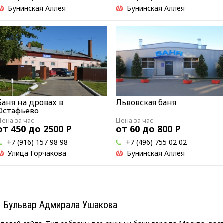
Бунинская Аллея
Бунинская Аллея
Баня на дровах в
Львовская баня
Остафьево
Цена за час
Цена за час
от 450 до 2500
Р
от 60 до 800
Р
+7 (916) 157 98 98
+7 (496) 755 02 02
Улица Горчакова
Бунинская Аллея
 Бульвар Адмирала Ушакова