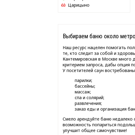
Царицыно
Выбираем баню около метро
Наш ресурс нацелен помогать пол
те, кто следит за собой и здоров
Кантемировская в Москве много д
критерием запроса, дабы опция 
У посетителей саун востребованы 
парилки;
бассейны;
массаж;
спа и солярий;
развлечения;
заказ еды и организация бан
Смело арендуйте баню недалеко о
возможность попариться подольше
улучшит общее самочувствие!