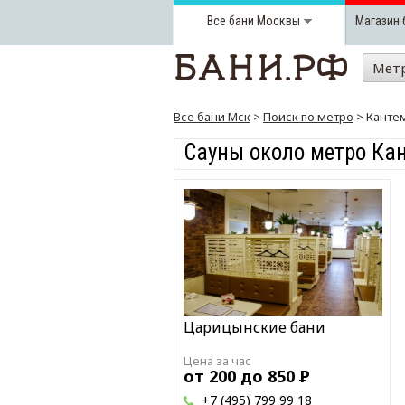
Все бани
Москвы
Магазин 
Мет
Все бани Мск
>
Поиск по метро
> Канте
Сауны около метро Ка
Царицынские бани
Цена за час
от 200 до 850
Р
+7 (495) 799 99 18