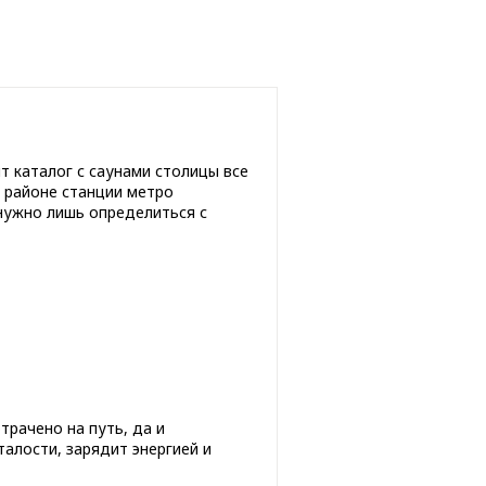
 каталог с саунами столицы все
В районе станции метро
нужно лишь определиться с
трачено на путь, да и
алости, зарядит энергией и