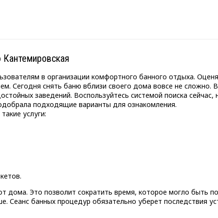
 Кантемировская
ьзователям в организации комфортного банного отдыха. Оценят
ьем. Сегодня снять баню вблизи своего дома вовсе не сложно. 
остойных заведений. Воспользуйтесь системой поиска сейчас, 
подобрала подходящие варианты для ознакомления.
такие услуги:
кетов.
т дома. Это позволит сократить время, которое могло быть по
. Сеанс банных процедур обязательно уберет последствия уст