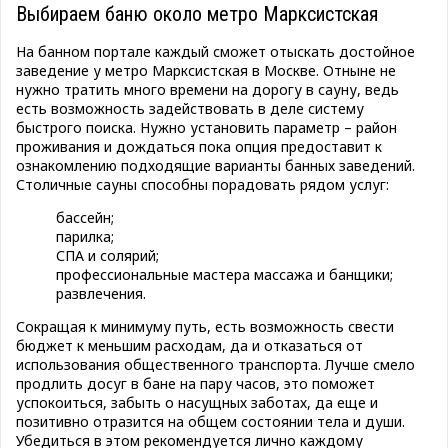
Выбираем баню около метро Марксистская
На банном портале каждый сможет отыскать достойное
заведение у метро Марксистская в Москве. Отныне не
нужно тратить много времени на дорогу в сауну, ведь
есть возможность задействовать в деле систему
быстрого поиска. Нужно установить параметр – район
проживания и дождаться пока опция предоставит к
ознакомлению подходящие варианты банных заведений.
Столичные сауны способны порадовать рядом услуг:
бассейн;
парилка;
СПА и солярий;
профессиональные мастера массажа и банщики;
развлечения.
Сокращая к минимуму путь, есть возможность свести
бюджет к меньшим расходам, да и отказаться от
использования общественного транспорта. Лучше смело
продлить досуг в бане на пару часов, это поможет
успокоиться, забыть о насущных заботах, да еще и
позитивно отразится на общем состоянии тела и души.
Убедиться в этом рекомендуется лично каждому