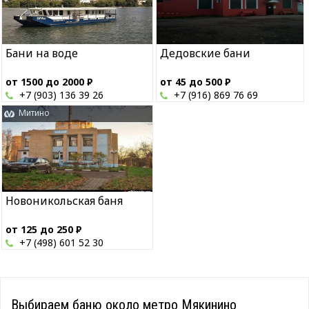
Бани на воде
Дедовские бани
от 1500 до 2000
Р
от 45 до 500
Р
+7 (903) 136 39 26
+7 (916) 869 76 69
Митино
Новоникольская баня
от 125 до 250
Р
+7 (498) 601 52 30
Выбираем баню около метро Мякинино