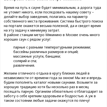
Время на путь к сауне будет минимальным, а дорога туда
не утомит никого, если последовать нашему совету –
делайте выбор заведения, полагаясь на параметр
собственного места проживания. Система быстрого поиска
на портале окажется весьма полезной, да и сведет время
на эту задачу к минимуму затрат.
В районе станции метро Мякинино в Москве очень много
хороших саун с рядом услуг:
парные с разными температурными режимами;
бассейны различных размеров и опций;
массажные услуги, банщики;
солярий и спа;
развлечения.
Желаем отличного отдыха в кругу близких людей в
независимости от времени года за окном! Мы же и впредь
будем пополнять каталог новыми саунами. Возьмите за
хорошую традицию хотя бы несколько раз в месяц
посещать парную. Организм обязательно отблагодарит за
заботу о себе крепким здоровьем и бодростью. А уж в
таком состоянии любые задачи окажутся по плечу!