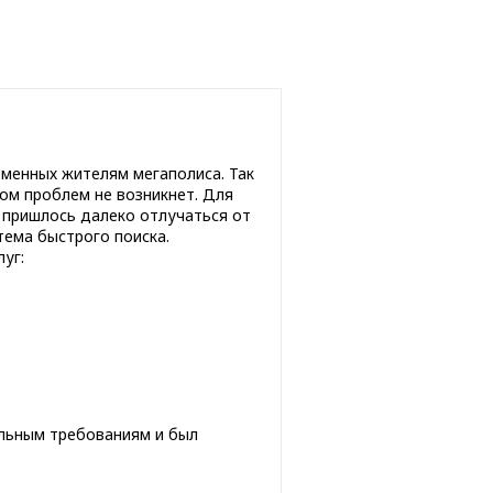
менных жителям мегаполиса. Так
ом проблем не возникнет. Для
е пришлось далеко отлучаться от
тема быстрого поиска.
уг:
альным требованиям и был