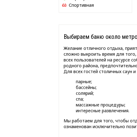
Спортивная
Выбираем баню около метро
Желание отличного отдыха, прия
сложно выкроить время для того,
всех пользователей на ресурсе с
родного района, предпочтительно
Для всех гостей столичных саун и
парные;
бассейны;
солярий;
спа;
массажные процедуры;
интересные развлечения.
Мы работаем для того, чтобы от
ознаменован исключительно позит