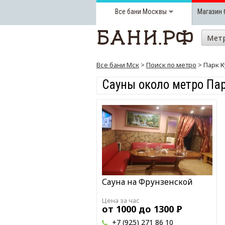
Все бани
Москвы
Магазин 
Мет
Все бани Мск
>
Поиск по метро
> Парк К
Сауны около метро Па
Сауна на Фрунзенской
Цена за час
от 1000 до 1300
Р
+7 (925) 271 86 10