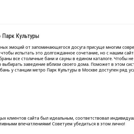
 Парк Культуры
тных эмоций от запоминающегося досуга присуще многим совре
 чтобы испытать это долгожданное сочетание, но с нашим сайт
обраны все столичные бани и сауны в едином каталоге. Чтобы н
 выбирать заведение вблизи своего дома. Поможет в этом сис
 бань у станции метро Парк Культуры в Москве доступен ряд усл
дых клиентов сайта был идеальным, соответствовал индивиду
ивными впечатлениями! Советуем убедиться в этом лично!