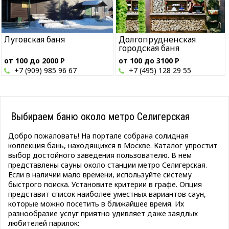
Луговская баня
Долгопрудненская
городская баня
от 100 до 2000
Р
от 100 до 3100
Р
+7 (909) 985 96 67
+7 (495) 128 29 55
Выбираем баню около метро Селигерская
Добро пожаловать! На портале собрана солидная
коллекция бань, находящихся в Москве. Каталог упростит
выбор достойного заведения пользователю. В нем
представлены сауны около станции метро Селигерская.
Если в наличии мало времени, используйте систему
быстрого поиска. Установите критерии в графе. Опция
представит список наиболее уместных вариантов саун,
которые можно посетить в ближайшее время. Их
разнообразие услуг приятно удивляет даже заядлых
любителей парилок: