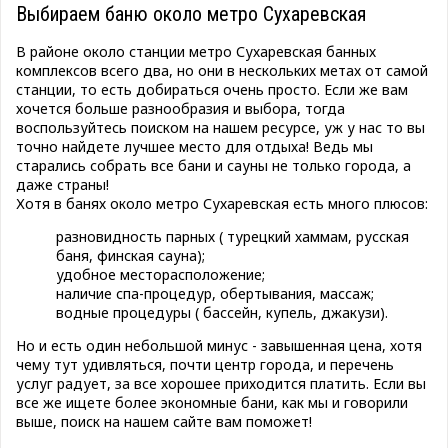
Выбираем баню около метро Сухаревская
В районе около станции метро Сухаревская банных
комплексов всего два, но они в нескольких метах от самой
станции, то есть добираться очень просто. Если же вам
хочется больше разнообразия и выбора, тогда
воспользуйтесь поиском на нашем ресурсе, уж у нас то вы
точно найдете лучшее место для отдыха! Ведь мы
старались собрать все бани и сауны не только города, а
даже страны!
Хотя в банях около метро Сухаревская есть много плюсов:
разновидность парных ( турецкий хаммам, русская
баня, финская сауна);
удобное месторасположение;
наличие спа-процедур, обертывания, массаж;
водные процедуры ( бассейн, купель, джакузи).
Но и есть один небольшой минус - завышенная цена, хотя
чему тут удивляться, почти центр города, и перечень
услуг радует, за все хорошее приходится платить. Если вы
все же ищете более экономные бани, как мы и говорили
выше, поиск на нашем сайте вам поможет!