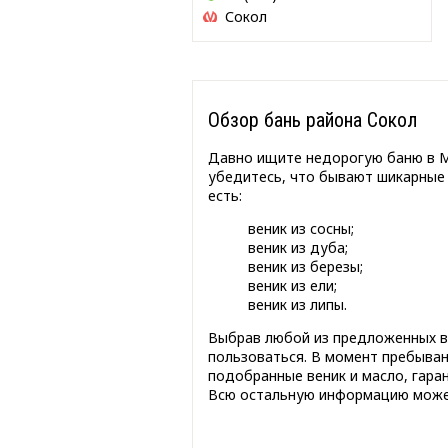
Сокол
Обзор бань района Сокол
Давно ищите недорогую баню в Мо
убедитесь, что бывают шикарные 
есть:
веник из сосны;
веник из дуба;
веник из березы;
веник из ели;
веник из липы.
Выбрав любой из предложенных ва
пользоваться. В момент пребыва
подобранные веник и масло, гар
Всю остальную информацию может