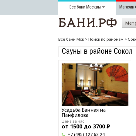
Все бани
Москвы
Магазин 
Мет
Все бани Мск
>
Поиск по районам
> Сок
Сауны в районе Сокол
Усадьба Банная на
Панфилова
Цена за час
от 1500 до 3700
Р
+7 (495) 127 63 24