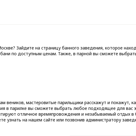
скве? Зайдите на страницу банного заведения, которое находи
бани по доступным ценам. Также, в парной вы сможете выбрать
м веников, мастеровитые парильщики расскажут и покажут, ка
ния в парилке вы сможете выбрать любое подходящее для вас 
антируют отличное времяпровождения и незабываемый отдых в 
е узнать на нашем сайте или позвонив администратору заведе