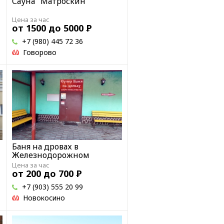
Сауна "Матроскин"
Цена за час
от 1500 до 5000
Р
+7 (980) 445 72 36
Говорово
Баня на дровах в
Железнодорожном
Цена за час
от 200 до 700
Р
+7 (903) 555 20 99
Новокосино