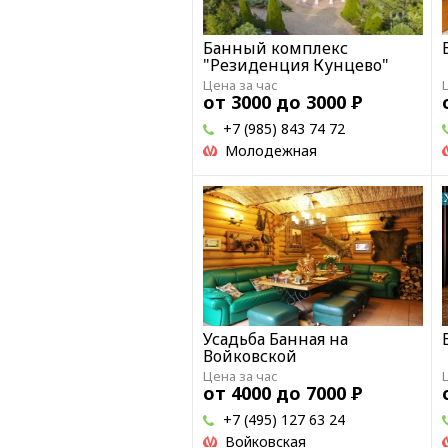
Банный комплекс
"Резиденция Кунцево"
Цена за час
от 3000 до 3000
Р
+7 (985) 843 74 72
Молодежная
Усадьба Банная на
Войковской
Цена за час
от 4000 до 7000
Р
+7 (495) 127 63 24
Войковская