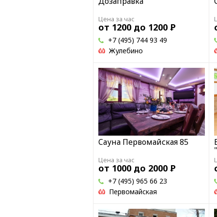
Дозаправка
Цена за час
от 1200 до 1200
Р
+7 (495) 744 93 49
Жулебино
Cауна Первомайская 85
Цена за час
от 1000 до 2000
Р
+7 (495) 965 66 23
Первомайская