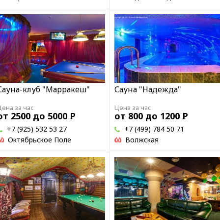
Сауна-клуб "Марракеш"
Сауна "Надежда"
Цена за час
Цена за час
от 2500 до 5000
Р
от 800 до 1200
Р
+7 (925) 532 53 27
+7 (499) 784 50 71
Октябрьское Поле
Волжская