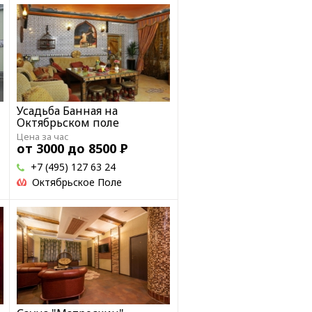
Усадьба Банная на
Октябрьском поле
Цена за час
от 3000 до 8500
Р
+7 (495) 127 63 24
Октябрьское Поле