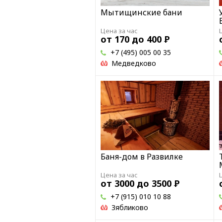
Мытищинские бани
Цена за час
от 170 до 400
Р
+7 (495) 005 00 35
Медведково
Баня-дом в Развилке
Цена за час
от 3000 до 3500
Р
+7 (915) 010 10 88
Зябликово