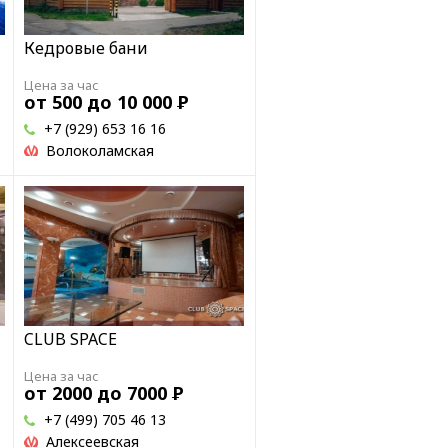
Кедровые бани
Цена за час
от 500 до 10 000
Р
+7 (929) 653 16 16
Волоколамская
CLUB SPACE
Цена за час
от 2000 до 7000
Р
+7 (499) 705 46 13
Алексеевская