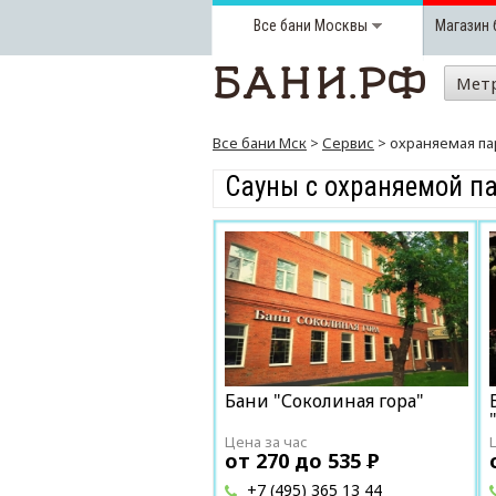
Все бани
Москвы
Магазин 
Мет
Все бани Мск
>
Сервис
> охраняемая па
Сауны с охраняемой п
Бани "Соколиная гора"
Цена за час
от 270 до 535
Р
+7 (495) 365 13 44