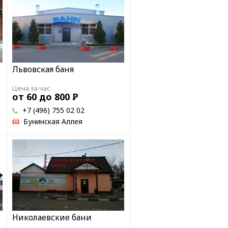
Львовская баня
Цена за час
от 60 до 800
Р
+7 (496) 755 02 02
Бунинская Аллея
Николаевские бани