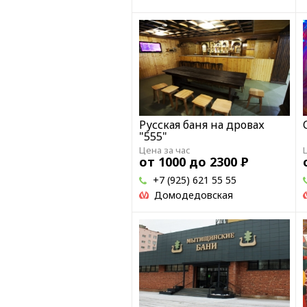
Русская баня на дровах
"555"
Цена за час
от 1000 до 2300
Р
+7 (925) 621 55 55
Домодедовская