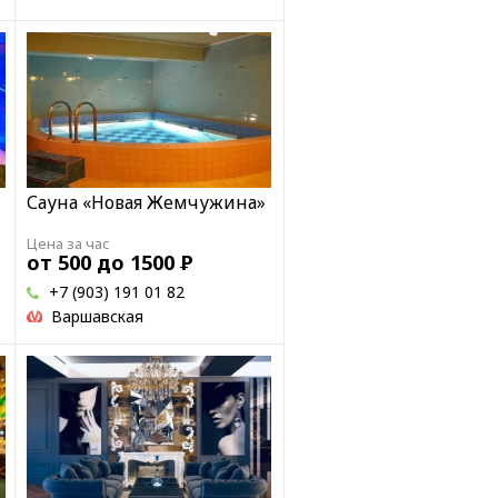
Сауна «Новая Жемчужина»
Цена за час
от 500 до 1500
Р
+7 (903) 191 01 82
Варшавская