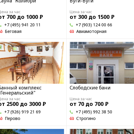
Сауна "Колибри"
Вуги-Вуги
Цена за час
Цена за час
от 700 до 1000
Р
от 300 до 1500
Р
+7 (495) 941 20 11
+7 (903) 124 00 66
Беговая
Авиамоторная
Банный комплекс
Слободские бани
"Генеральский"
Цена за час
Цена за час
от 2500 до 3000
Р
от 70 до 700
Р
+7 (926) 919 21 69
+7 (495) 992 38 50
Перово
Строгино