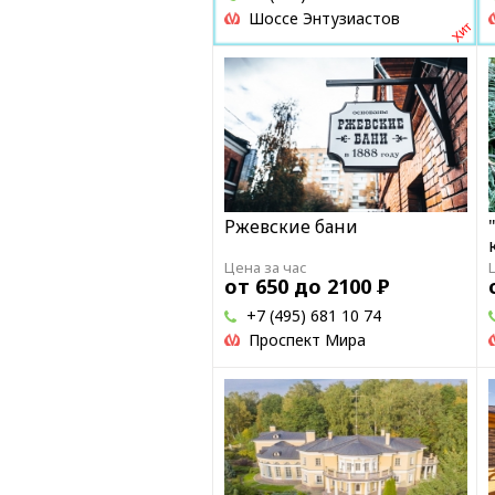
Шоссе Энтузиастов
Ржевские бани
Цена за час
от 650 до 2100
Р
+7 (495) 681 10 74
Проспект Мира