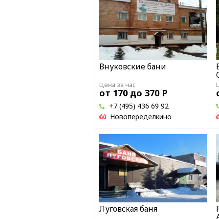
Внуковские бани
Цена за час
от 170 до 370
Р
+7 (495) 436 69 92
Новопеределкино
Луговская баня